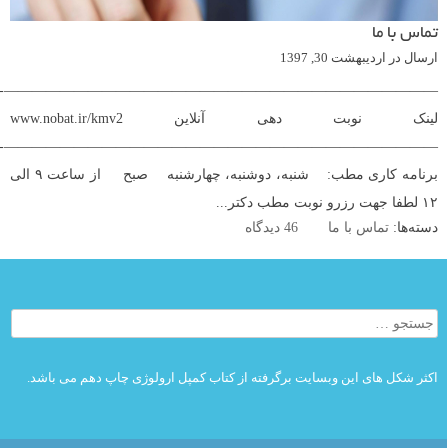
تماس با ما
ارسال در
اردیبهشت 30, 1397
———————————————————————————————-
لینک نوبت دهی آنلاین www.nobat.ir/kmv2
———————————————————————————————-
برنامه کاری مطب: شنبه، دوشنبه، چهارشنبه صبح از ساعت ۹ الی
۱۲ لطفا جهت رزرو نوبت مطب دکتر...
دسته‌ها:
تماس با ما
46 دیدگاه
جستجو
برای:
اکثر شکل های این وبسایت برگرفته از کتاب کمپل ارولوژی چاپ دهم می باشد.