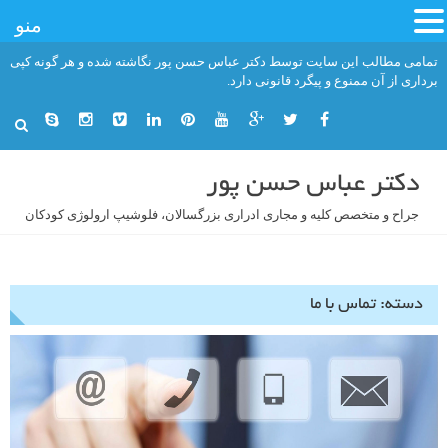
منو
فتن
تمامی مطالب این سایت توسط دکتر عباس حسن پور نگاشته شده و هر گونه کپی
ه
برداری از آن ممنوع و پیگرد قانونی دارد.
حتوا
دکتر عباس حسن پور
جراح و متخصص کلیه و مجاری ادراری بزرگسالان، فلوشیپ ارولوژی کودکان
دسته:
تماس با ما