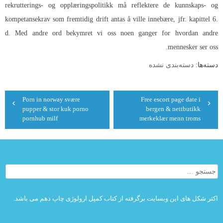
rekrutterings- og opplæringspolitikk må reflektere de kunnskaps- og
kompetansekrav som fremtidig drift antas å ville innebære, jfr. kapittel 6.
d. Med andre ord bekymret vi oss noen ganger for hvordan andre
mennesker ser oss.
دسته‌ها:
دسته‌بندی نشده
راهبری
Porn in norway svære
Free escort page date i
نوشته
pupper & stor kuk porno
bergen & nettbutikk
pornhub milf
merkeklær menn troms
جستجو
برای:
اکثر شکل های این وبسایت برگرفته از کتاب کمپل ارولوژی چاپ دهم می باشد.