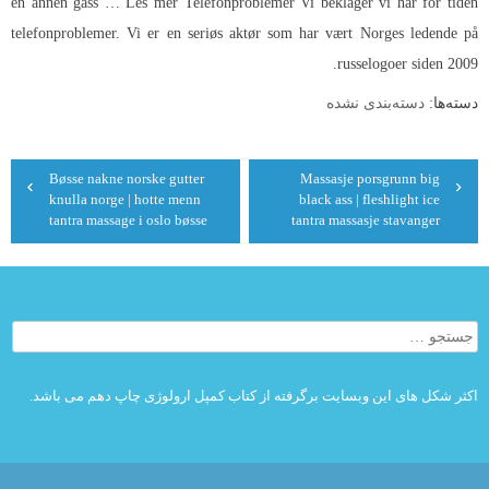
en annen gass … Les mer Telefonproblemer Vi beklager vi har for tiden
telefonproblemer. Vi er en seriøs aktør som har vært Norges ledende på
russelogoer siden 2009.
دسته‌ها:
دسته‌بندی نشده
راهبری
Bøsse nakne norske gutter
Massasje porsgrunn big
نوشته
knulla norge | hotte menn
black ass | fleshlight ice
tantra massage i oslo bøsse
tantra massasje stavanger
جستجو
برای:
اکثر شکل های این وبسایت برگرفته از کتاب کمپل ارولوژی چاپ دهم می باشد.