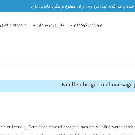
و هر گونه کپی برداری از آن ممنوع و پیگرد قانونی دارد.
ارولوژی کودکان
ناباروری مردان
ویدئوها و فایل 
Knulle i bergen real massage 
litt for tykk. Dette er de store tallenes tale, men det vil alltid være unntak