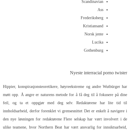
Scandinavian
Ass
Frederiksberg
Kristiansand
Norsk jente
Lucika
Gothenburg
Nyeste interracial porno twister
Hippier, konspirasjonsteoretikere, høyreekstreme og andre Wutbürger har
møtt opp. Å angre er naturens metode for å få deg til å fokusere på dine
feil, og ta et oppgjør med deg selv. Redaktørene har lite tid til
innholdsarbeid, derfor forenklet vi grensesnittet Det er enkelt å navigere i
den nye løsningen for redaktørene Flere selskap har vært involvert i de
ulike teamene, hvor Northern Beat har vært ansvarlig for innsiktsarbeid,