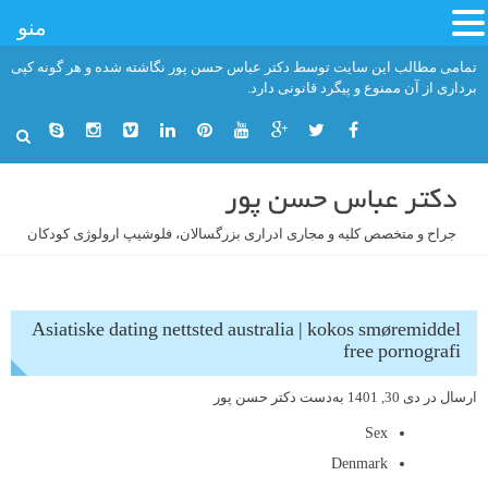
منو
فتن
تمامی مطالب این سایت توسط دکتر عباس حسن پور نگاشته شده و هر گونه کپی
ه
برداری از آن ممنوع و پیگرد قانونی دارد.
حتوا
دکتر عباس حسن پور
جراح و متخصص کلیه و مجاری ادراری بزرگسالان، فلوشیپ ارولوژی کودکان
Asiatiske dating nettsted australia | kokos smøremiddel
free pornografi
ارسال در
دی 30, 1401
به‌دست
دکتر حسن پور
Sex
Denmark