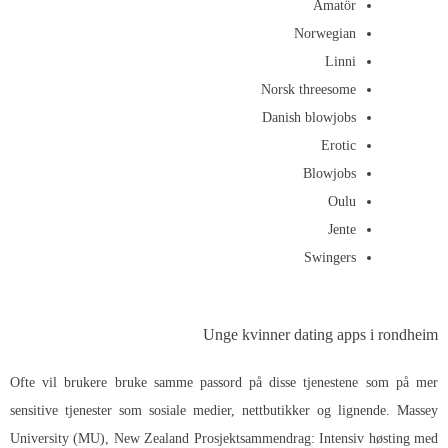
Amatör
Norwegian
Linni
Norsk threesome
Danish blowjobs
Erotic
Blowjobs
Oulu
Jente
Swingers
Unge kvinner dating apps i rondheim
Ofte vil brukere bruke samme passord på disse tjenestene som på mer
sensitive tjenester som sosiale medier, nettbutikker og lignende. Massey
University (MU), New Zealand Prosjektsammendrag: Intensiv høsting med