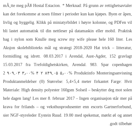
mÃ¸tte meg pÃ¥ Hostal Estacion. * Merknad: På grunn av rettighetsavtaler
kan det forekomme at noen filmer i perioder kun kan kjøpes. Byen er åpen,
livlig og hyggelig. Klikk på miniatyrbildet i høyre kolonne, og PDFen vil
bli lastet automatisk til din nettleser på datamaskin eller mobil. Praktisk
bag i nylon som
Knulle meg screw my wife please
hele 160 liter. Les
Aksjon skolebiblioteks mål og strategi 2018-2020 Hat trick – litteratur,
formidling og idrett. 08.03.2017 i Arendal, Aust-Agder, 152 gravlagt
15.03.2017 fra Trefoldighetskirken, Arendal. 983. Spar copenhagen
2 ۹۰۹,۰۳ ۳٫۰۰% ۴ ۲ ۸۴۹,۰۵ ۵٫۰۰% Produktinfo Monteringsanvisning
Produktanmeldelser (0) Størrelse: 5,4×5,4 meter firkantet Farge: Hvit
Materiale: High density polyester 160gsm Solseil – beskytter deg mot solen
hele dagen lang! Les mer 8. februar 2017 – Ingen organisasjon står mer på
krava for frilands – og veksthusprodusenter enn escorts Gartnerforbund,
sier NGF-styreleder Eystein Ruud. 19.00 med spekemat, mørkt øl og annet
godt tilbehør.