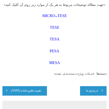
«جهت مطاله توضیحات مربوط به هر یک از موارد زیر روی آن کلیک کنید»
MICRO-TESE
TESE
TESA
PESA
MESA
دسته‌ها:
خدمات ویژه
،
دسته‌بندی نشده
راهبری
درباره‌ی ما
تعبیه باطری مثانه (SNM)
نوشته